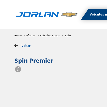
Veículos 
Home
Ofertas
Veículos novos
Spin
Voltar
Spin Premier