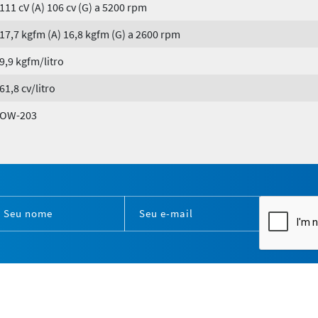
111 cV (A) 106 cv (G) a 5200 rpm
17,7 kgfm (A) 16,8 kgfm (G) a 2600 rpm
9,9 kgfm/litro
61,8 cv/litro
OW-203