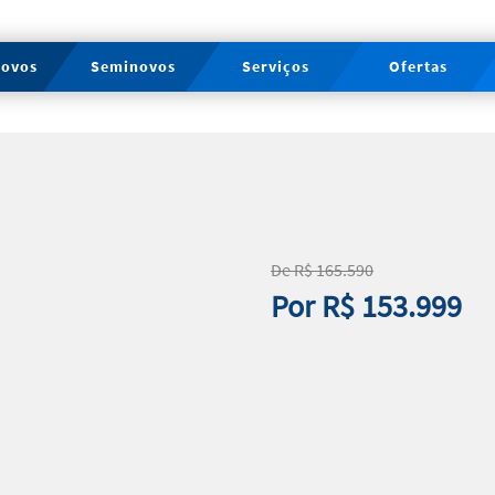
novos
Seminovos
Serviços
Ofertas
De R$ 165.590
Por R$ 153.999