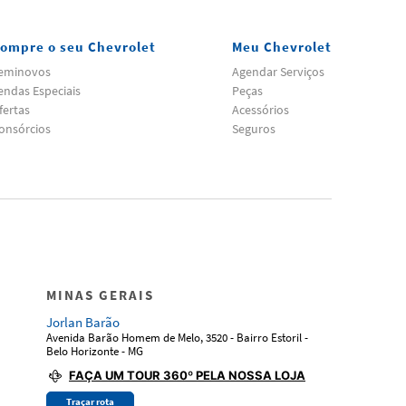
ompre o seu Chevrolet
Meu Chevrolet
eminovos
Agendar Serviços
endas Especiais
Peças
fertas
Acessórios
onsórcios
Seguros
MINAS GERAIS
Jorlan Barão
Avenida Barão Homem de Melo, 3520 - Bairro Estoril -
Belo Horizonte - MG
FAÇA UM TOUR 360º PELA NOSSA LOJA
Traçar rota