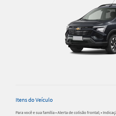
Itens do Veículo
Para você e sua família • Alerta de colisão frontal; • Indic