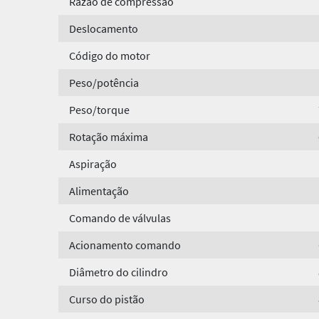
Razão de compressão
Deslocamento
Código do motor
Peso/potência
Peso/torque
Rotação máxima
Aspiração
Alimentação
Comando de válvulas
Acionamento comando
Diâmetro do cilindro
Curso do pistão