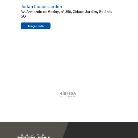
Jorlan Cidade Jardim
Av. Armando de Godoy, nº 350, Cidade Jardim, Goiânia -
GO
Traçar rota