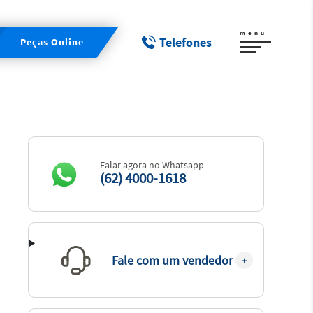
menu
Telefones
Peças Online
Falar agora no Whatsapp
(62) 4000-1618
Fale com um vendedor