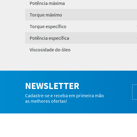
Potência máxima
Torque máximo
Torque específico
Potência específica
Viscosidade do óleo
NEWSLETTER
Cadastre-se e receba em primeira mão
as melhores ofertas!