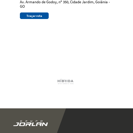
Av. Armando de Godoy, nº 350, Cidade Jardim, Goiânia -
GO
Traçar rota