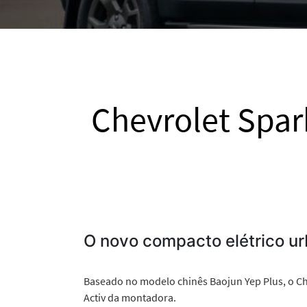
Chevrolet Spark
O novo compacto elétrico u
Baseado no modelo chinês Baojun Yep Plus, o Ch
Activ da montadora.