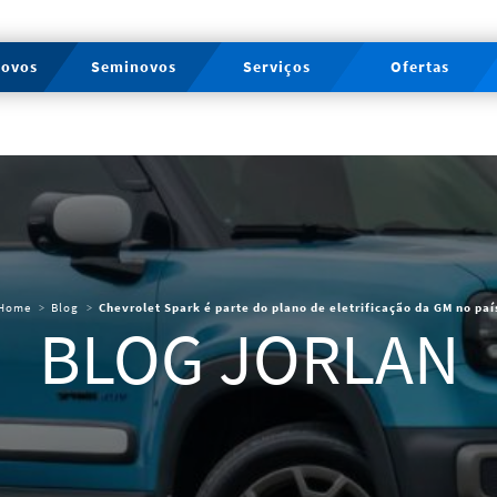
novos
Seminovos
Serviços
Ofertas
Home
Blog
Chevrolet Spark é parte do plano de eletrificação da GM no paí
BLOG JORLAN