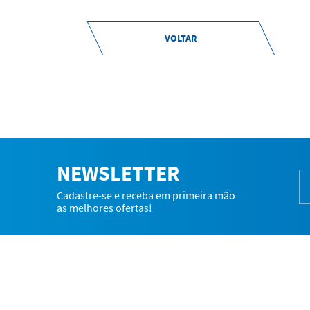
VOLTAR
NEWSLETTER
Cadastre-se e receba em primeira mão
as melhores ofertas!