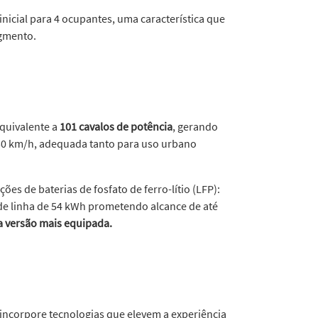
nicial para 4 ocupantes, uma característica que
egmento.
equivalente a
101 cavalos de potência
, gerando
150 km/h, adequada tanto para uso urbano
es de baterias de fosfato de ferro-lítio (LFP):
de linha de 54 kWh prometendo alcance de até
a versão mais equipada.
 incorpore tecnologias que elevem a experiência