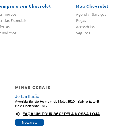
ompre o seu Chevrolet
Meu Chevrolet
eminovos
Agendar Serviços
endas Especiais
Peças
fertas
Acessórios
onsórcios
Seguros
MINAS GERAIS
Jorlan Barão
Avenida Barão Homem de Melo, 3520 - Bairro Estoril -
Belo Horizonte - MG
FAÇA UM TOUR 360º PELA NOSSA LOJA
Traçar rota