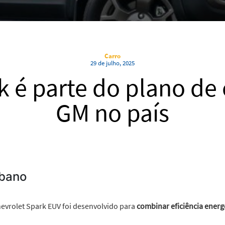
Carro
29 de julho, 2025
 é parte do plano de 
GM no país
rbano
evrolet Spark EUV foi desenvolvido para
combinar eficiência energ