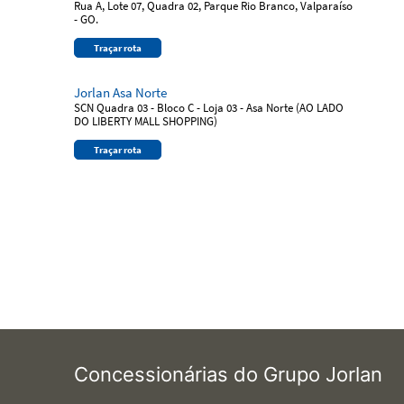
Rua A, Lote 07, Quadra 02, Parque Rio Branco, Valparaíso
- GO.
Traçar rota
Jorlan Asa Norte
SCN Quadra 03 - Bloco C - Loja 03 - Asa Norte (AO LADO
DO LIBERTY MALL SHOPPING)
Traçar rota
Concessionárias do Grupo Jorlan