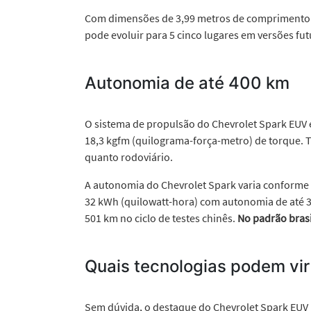
Com dimensões de 3,99 metros de comprimento e d
pode evoluir para 5 cinco lugares em versões f
Autonomia de até 400 km
O sistema de propulsão do Chevrolet Spark EUV é
18,3 kgfm (quilograma-força-metro) de torque. 
quanto rodoviário.
A autonomia do Chevrolet Spark varia conforme a 
32 kWh (quilowatt-hora) com autonomia de até 3
501 km no ciclo de testes chinês.
No padrão bras
Quais tecnologias podem vi
Sem dúvida, o destaque do Chevrolet Spark EUV nã