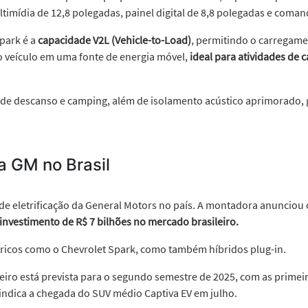
ltimídia de 12,8 polegadas, painel digital de 8,8 polegadas e coman
park é a
capacidade V2L
(Vehicle-to-Load)
, permitindo o carregam
 o veículo em uma fonte de energia móvel,
ideal para atividades de 
de descanso e camping, além de isolamento acústico aprimorado,
da GM no Brasil
de eletrificação da General Motors no país. A montadora anunciou
investimento de R$ 7 bilhões no mercado brasileiro.
étricos como o Chevrolet Spark, como também híbridos plug-in.
eiro está prevista para o segundo semestre de 2025, com as prime
indica a chegada do SUV médio Captiva EV em julho.