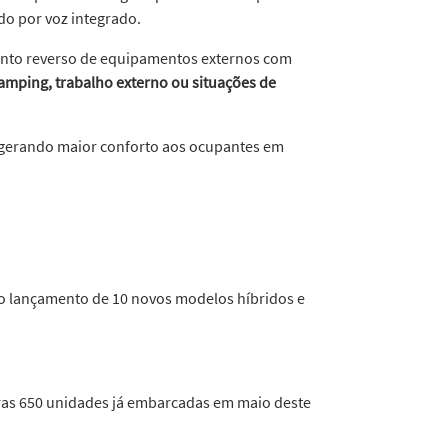
do por voz integrado.
ento reverso de equipamentos externos com
camping, trabalho externo ou situações de
 gerando maior conforto aos ocupantes em
 o lançamento de 10 novos modelos híbridos e
iras 650 unidades já embarcadas em maio deste