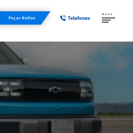
menu
Telefones
Peças Online
s